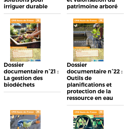
irriguer durable
patrimoine arboré
Dossier
Dossier
documentaire n°21 :
documentaire n°22 :
La gestion des
Outils de
biodéchets
planifications et
protection de la
ressource en eau