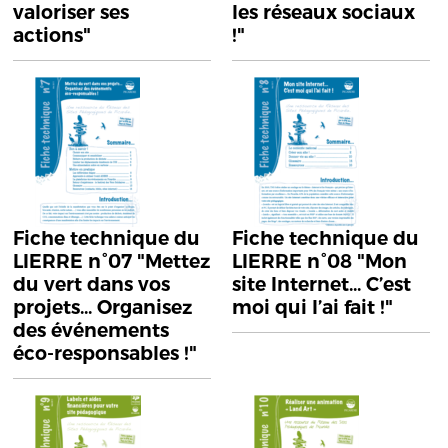
valoriser ses
les réseaux sociaux
actions"
!"
Fiche technique du
Fiche technique du
LIERRE n°07 "Mettez
LIERRE n°08 "Mon
du vert dans vos
site Internet... C’est
projets... Organisez
moi qui l’ai fait !"
des événements
éco-responsables !"