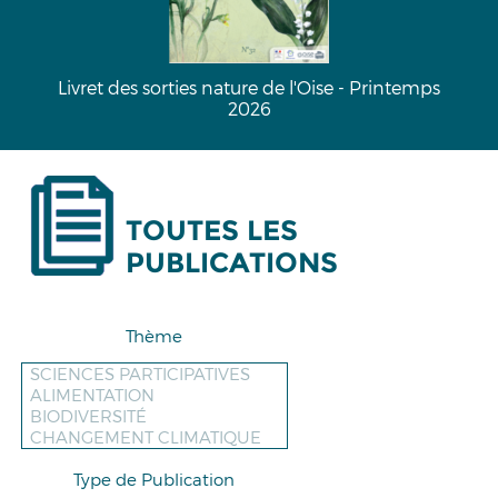
a
Livret des sorties nature de l'Oise - Printemps
2026
TOUTES LES
PUBLICATIONS
Thème
Type de Publication