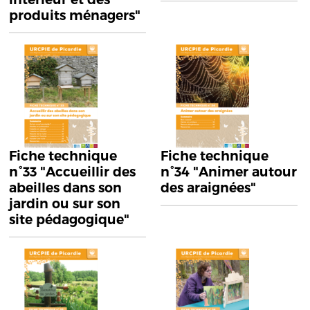
produits ménagers"
Fiche technique
Fiche technique
n°33 "Accueillir des
n°34 "Animer autour
abeilles dans son
des araignées"
jardin ou sur son
site pédagogique"