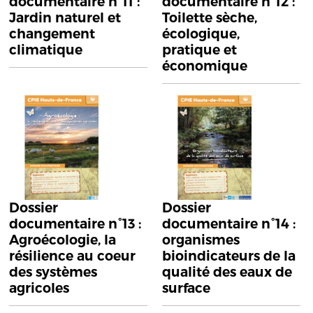
documentaire n°11 :
documentaire n°12 :
Jardin naturel et
Toilette sèche,
changement
écologique,
climatique
pratique et
économique
Dossier
Dossier
documentaire n°13 :
documentaire n°14 :
Agroécologie, la
organismes
résilience au coeur
bioindicateurs de la
des systèmes
qualité des eaux de
agricoles
surface