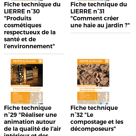
Fiche technique du
Fiche technique du
LIERRE n°30
LIERRE n°31
"Produits
"Comment créer
cosmétiques
une haie au jardin ?"
respectueux de la
santé et de
l’environnement"
Fiche technique
Fiche technique
n°29 "Réaliser une
n°32 "Le
animation autour
compostage et les
de la qualité de l'air
décomposeurs"
intérieur et des