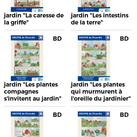
jardin "La caresse de
jardin "Les intestins
la griffe"
de la terre"
BD
BD
jardin "Les plantes
jardin "Les plantes
compagnes
qui murmurent à
s'invitent au jardin"
l'oreille du jardinier"
BD
BD