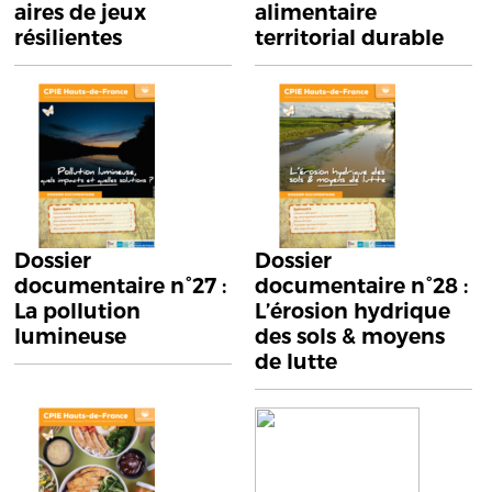
aires de jeux
alimentaire
résilientes
territorial durable
Dossier
Dossier
documentaire n°27 :
documentaire n°28 :
La pollution
L’érosion hydrique
lumineuse
des sols & moyens
de lutte