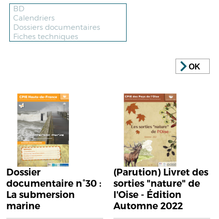
OK
Dossier
(Parution) Livret des
documentaire n°30 :
sorties "nature" de
La submersion
l'Oise - Édition
marine
Automne 2022