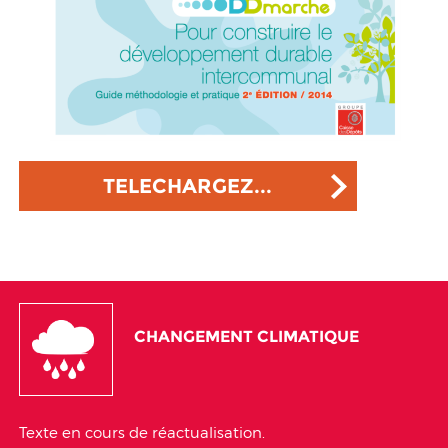
TELECHARGEZ...
CHANGEMENT CLIMATIQUE
Texte en cours de réactualisation.