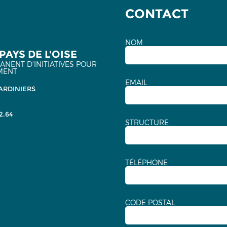
CONTACT
NOM
PAYS DE L'OISE
NENT D'INITIATIVES POUR
MENT
EMAIL
ARDINIERS
2.64
STRUCTURE
TÉLÉPHONE
CODE POSTAL