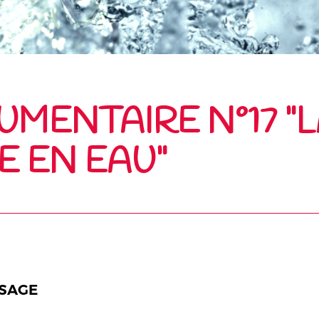
MENTAIRE N°17 "
E EN EAU"
n SAGE