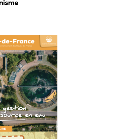
anisme