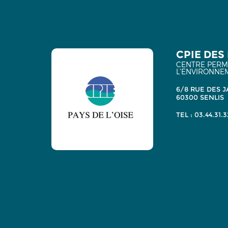
CPIE DES 
CENTRE PERMA
L'ENVIRONNE
6/8 RUE DES J
60300 SENLIS
TEL : 03.44.31.3