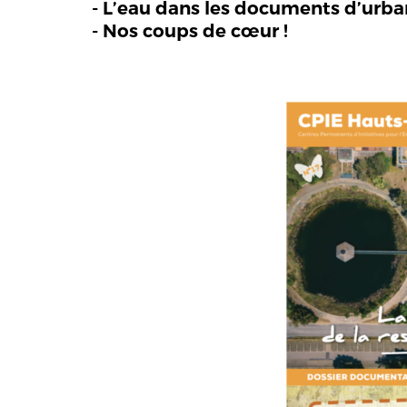
- L’eau dans les documents d’urb
- Nos coups de cœur !