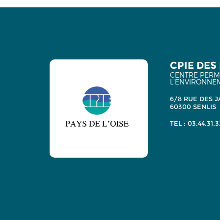
CPIE DES 
CENTRE PERMA
L'ENVIRONNE
6/8 RUE DES J
60300 SENLIS
TEL : 03.44.31.3