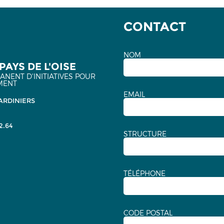
CONTACT
NOM
PAYS DE L'OISE
NENT D'INITIATIVES POUR
MENT
EMAIL
ARDINIERS
2.64
STRUCTURE
TÉLÉPHONE
CODE POSTAL