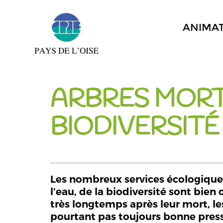
ANIMA
ARBRES MORTS
BIODIVERSITÉ
Les nombreux services écologiques 
l’eau, de la biodiversité sont bie
très longtemps après leur mort, le
pourtant pas toujours bonne pres