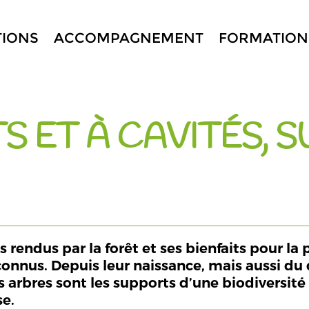
TIONS
ACCOMPAGNEMENT
FORMATION
 ET À CAVITÉS, 
rendus par la forêt et ses bienfaits pour la p
n connus. Depuis leur naissance, mais aussi d
s arbres sont les supports d’une biodiversité
se.