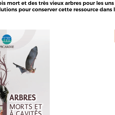
is mort et des très vieux arbres pour les un
olutions pour conserver cette ressource dans l