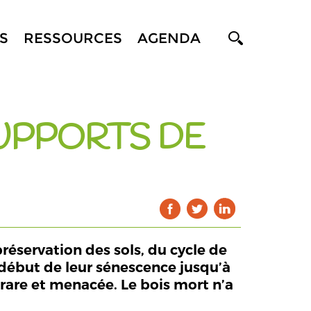
S
RESSOURCES
AGENDA
SUPPORTS DE
réservation des sols, du cycle de
u début de leur sénescence jusqu’à
 rare et menacée. Le bois mort n’a