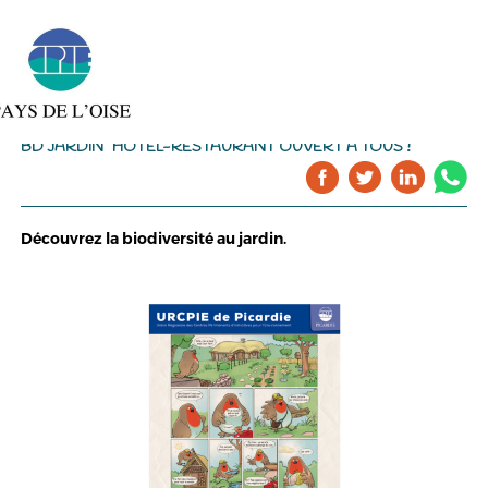
BD JARDIN "HÔTEL-RESTAURANT OUVERT À TOUS !"
Découvrez la biodiversité au jardin.