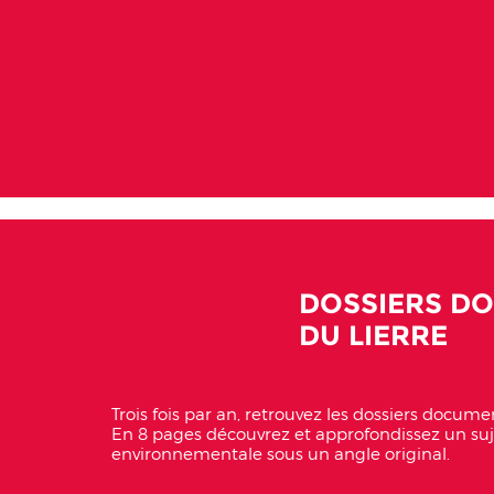
DOSSIERS D
DU LIERRE
Trois fois par an, retrouvez les dossiers docum
En 8 pages découvrez et approfondissez un suje
environnementale sous un angle original.