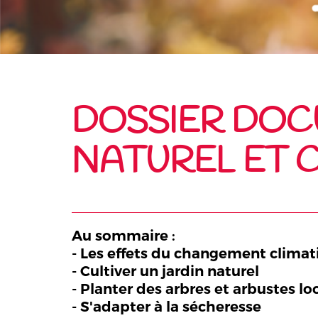
DOSSIER DOCU
NATUREL ET 
Au sommaire :
- Les effets du changement climat
- Cultiver un jardin naturel
- Planter des arbres et arbustes l
- S'adapter à la sécheresse