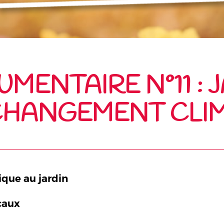
MENTAIRE N°11 : 
CHANGEMENT CLI
ique au jardin
ocaux