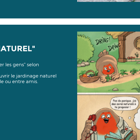
NATUREL"
er les gens" selon
vrir le jardinage naturel
lle ou entre amis.