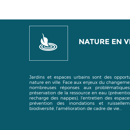
NATURE EN V
Jardins et espaces urbains sont des opportu
nature en ville. Face aux enjeux du changement
nombreuses réponses aux problématiqu
préservation de la ressource en eau (préventio
recharge des nappes), l'entretien des espace
prévention des inondations et ruissellem
biodiversité, l'amélioration de cadre de vie...