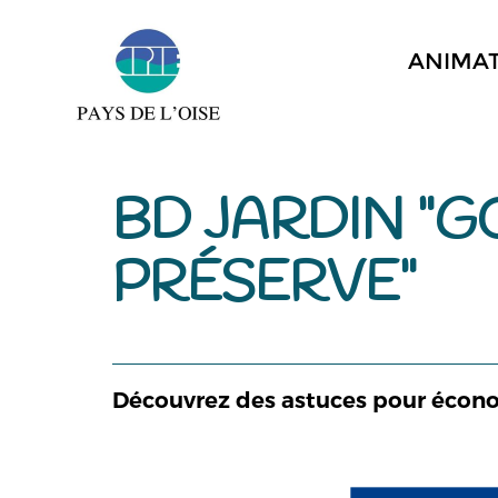
ANIMA
BD JARDIN "G
PRÉSERVE"
Découvrez des astuces pour économ