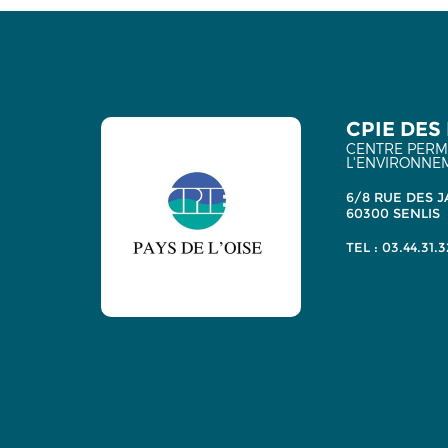
CPIE DES 
CENTRE PERMA
L'ENVIRONNE
6/8 RUE DES J
60300 SENLIS
TEL : 03.44.31.3