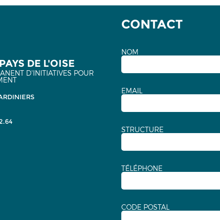
CONTACT
NOM
PAYS DE L'OISE
NENT D'INITIATIVES POUR
MENT
EMAIL
ARDINIERS
2.64
STRUCTURE
TÉLÉPHONE
CODE POSTAL