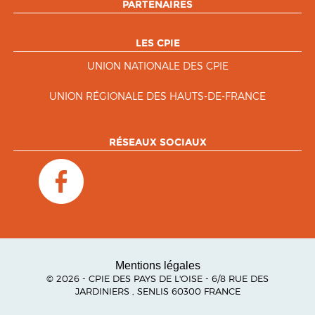
PARTENAIRES
LES CPIE
UNION NATIONALE DES CPIE
UNION RÉGIONALE DES HAUTS-DE-FRANCE
RÉSEAUX SOCIAUX
Mentions légales
© 2026 - CPIE DES PAYS DE L'OISE - 6/8 RUE DES
JARDINIERS , SENLIS 60300 FRANCE