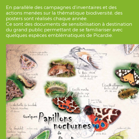
En parallèle des campagnes d'inventaires et des
actions menées sur la thématique biodiversité, des
posters sont réalisés chaque année.
Ce sont des documents de sensibilisation à destination
du grand public permettant de se familiariser avec
quelques espèces emblématiques de Picardie.