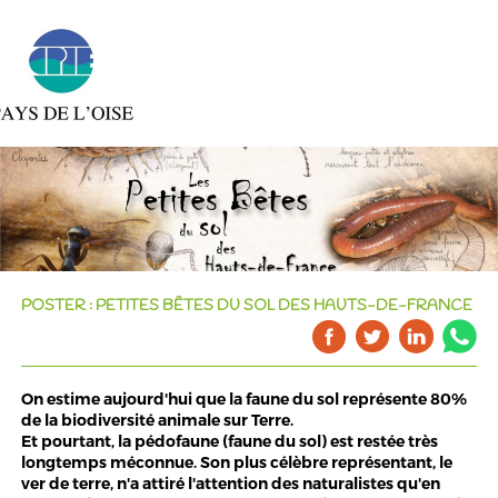
POSTER : PETITES BÊTES DU SOL DES HAUTS-DE-FRANCE
On estime aujourd'hui que la faune du sol représente 80%
de la biodiversité animale sur Terre.
Et pourtant, la pédofaune (faune du sol) est restée très
longtemps méconnue. Son plus célèbre représentant, le
ver de terre, n'a attiré l'attention des naturalistes qu'en