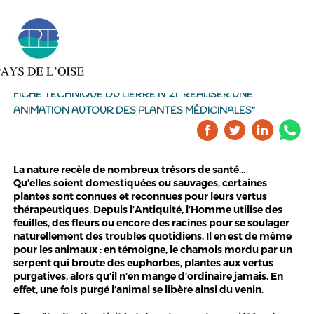
FICHE TECHNIQUE DU LIERRE N°21 "RÉALISER UNE
ANIMATION AUTOUR DES PLANTES MÉDICINALES"
La nature recèle de nombreux trésors de santé…
Qu’elles soient domestiquées ou sauvages, certaines
plantes sont connues et reconnues pour leurs vertus
thérapeutiques. Depuis l’Antiquité, l’Homme utilise des
feuilles, des fleurs ou encore des racines pour se soulager
naturellement des troubles quotidiens. Il en est de même
pour les animaux : en témoigne, le chamois mordu par un
serpent qui broute des euphorbes, plantes aux vertus
purgatives, alors qu’il n’en mange d’ordinaire jamais. En
effet, une fois purgé l’animal se libère ainsi du venin.