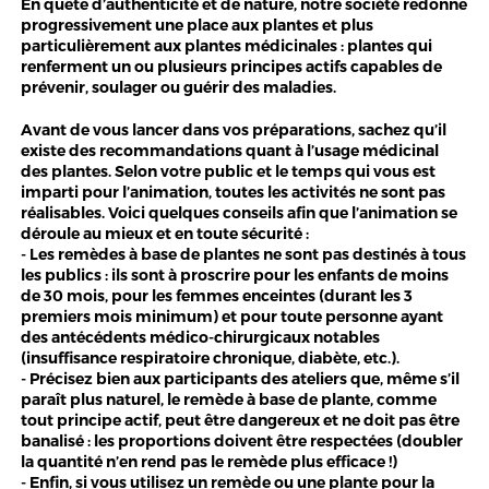
En quête d’authenticité et de nature, notre société redonne
progressivement une place aux plantes et plus
particulièrement aux plantes médicinales : plantes qui
renferment un ou plusieurs principes actifs capables de
prévenir, soulager ou guérir des maladies.
Avant de vous lancer dans vos préparations, sachez qu’il
existe des recommandations quant à l’usage médicinal
des plantes. Selon votre public et le temps qui vous est
imparti pour l’animation, toutes les activités ne sont pas
réalisables. Voici quelques conseils afin que l’animation se
déroule au mieux et en toute sécurité :
- Les remèdes à base de plantes ne sont pas destinés à tous
les publics : ils sont à proscrire pour les enfants de moins
de 30 mois, pour les femmes enceintes (durant les 3
premiers mois minimum) et pour toute personne ayant
des antécédents médico-chirurgicaux notables
(insuffisance respiratoire chronique, diabète, etc.).
- Précisez bien aux participants des ateliers que, même s’il
paraît plus naturel, le remède à base de plante, comme
tout principe actif, peut être dangereux et ne doit pas être
banalisé : les proportions doivent être respectées (doubler
la quantité n’en rend pas le remède plus efficace !)
- Enfin, si vous utilisez un remède ou une plante pour la