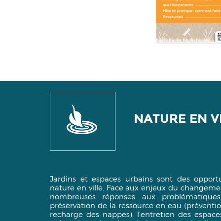
NATURE EN V
Jardins et espaces urbains sont des opportu
nature en ville. Face aux enjeux du changement
nombreuses réponses aux problématiqu
préservation de la ressource en eau (préventio
recharge des nappes), l'entretien des espace