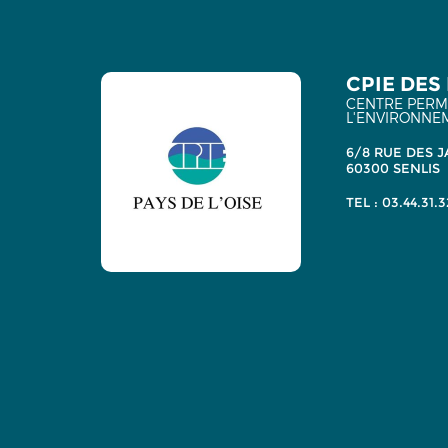
CPIE DES 
CENTRE PERMA
L'ENVIRONNE
6/8 RUE DES J
60300 SENLIS
TEL : 03.44.31.3