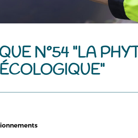
QUE N°54 "LA PH
ÉCOLOGIQUE"
stionnements
?