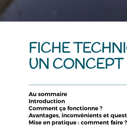
FICHE TECHNI
UN CONCEPT 
Au sommaire
Introduction
Comment ça fonctionne ?
Avantages, inconvénients et que
Mise en pratique : comment faire 