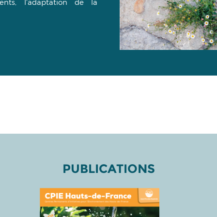
ents, l'adaptation de la
PUBLICATIONS