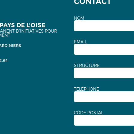
CONTACT
NOM
PAYS DE L'OISE
NENT D'INITIATIVES POUR
MENT
EMAIL
ARDINIERS
2.64
STRUCTURE
TÉLÉPHONE
CODE POSTAL