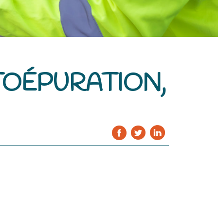
YTOÉPURATION,