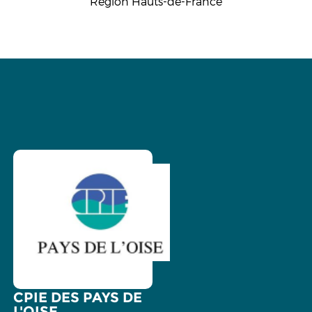
Région Hauts-de-France
CPIE DES PAYS DE
L'OISE