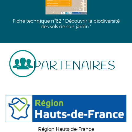
biodiversité
Fiche technique n°63 "Atlas de Biodiver
Communale"
PARTENAIRES
Région Hauts-de-France