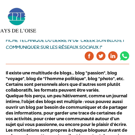
FICHE TECHNIQUE DU LIERRE N°06 "CRÉER SON BLOG ET
COMMUNIQUER SUR LES RÉSEAUX SOCIAUX !"
Il existe une multitude de blogs… blog "passion", blog
"voyage", blog de "l’homme politique", blog "photo", etc.
Certains sont personnels alors que d’autres sont plutôt
collaboratifs, les formats peuvent être variés.
Quelque fois perçu, un peu hâtivement, comme un journal
intime, l’objet des blogs est multiple : vous pouvez aussi
ouvrir un blog par besoin de communiquer et de partager
des informations, pour garder une trace de certaines de
vos activités, pour créer une communauté autour d’un
sujet qui vous passionne, ou encore pour le plaisir d’écrire.
Les motivations sont propres à chaque blogueur.Avant de