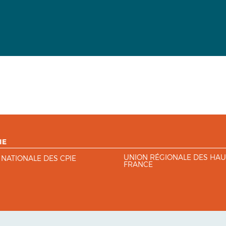
IE
UNION RÉGIONALE DES HAU
 NATIONALE DES CPIE
FRANCE