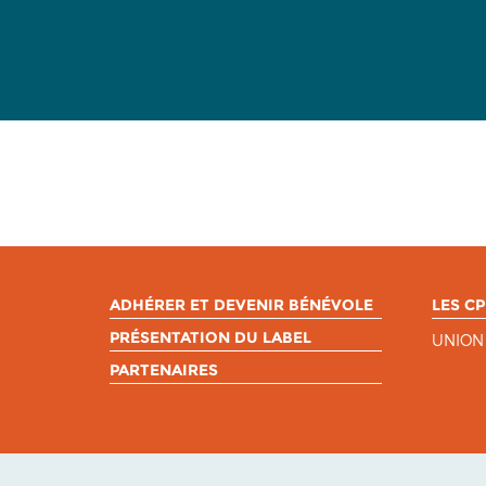
ADHÉRER ET DEVENIR BÉNÉVOLE
LES CP
PRÉSENTATION DU LABEL
UNION
PARTENAIRES