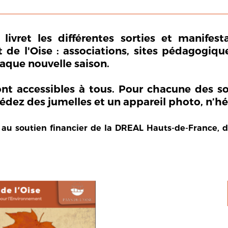
livret les différentes sorties et manifest
l'Oise : associations, sites pédagogiques, c
chaque nouvelle saison.
sont accessibles à tous. Pour chacune des s
dez des jumelles et un appareil photo, n’hés
 au soutien financier de la DREAL Hauts-de-France, 