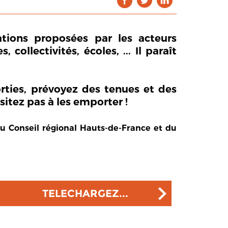
ations proposées par les acteurs
ollectivités, écoles, ... Il paraît
orties, prévoyez des tenues et des
itez pas à les emporter !
du Conseil régional Hauts-de-France et du
TELECHARGEZ...