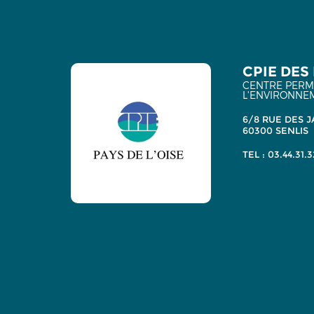
CPIE DES 
CENTRE PERMA
L'ENVIRONNE
6/8 RUE DES J
60300 SENLIS
TEL : 03.44.31.3