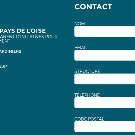
CONTACT
NOM
PAYS DE L'OISE
NENT D'INITIATIVES POUR
MENT
EMAIL
ARDINIERS
2.64
STRUCTURE
TÉLÉPHONE
CODE POSTAL