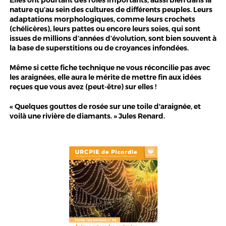
Elles ont pourtant des rôles importants, aussi bien dans la
nature qu’au sein des cultures de différents peuples. Leurs
adaptations morphologiques, comme leurs crochets
(chélicères), leurs pattes ou encore leurs soies, qui sont
issues de millions d’années d’évolution, sont bien souvent à
la base de superstitions ou de croyances infondées.
Même si cette fiche technique ne vous réconcilie pas avec
les araignées, elle aura le mérite de mettre fin aux idées
reçues que vous avez (peut-être) sur elles !
« Quelques gouttes de rosée sur une toile d'araignée, et
voilà une rivière de diamants. » Jules Renard.