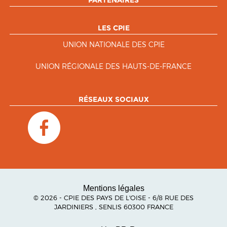
PARTENAIRES
LES CPIE
UNION NATIONALE DES CPIE
UNION RÉGIONALE DES HAUTS-DE-FRANCE
RÉSEAUX SOCIAUX
Mentions légales
© 2026 - CPIE DES PAYS DE L'OISE - 6/8 RUE DES
JARDINIERS , SENLIS 60300 FRANCE