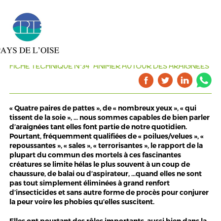
FICHE TECHNIQUE N°34 "ANIMER AUTOUR DES ARAIGNÉES"
« Quatre paires de pattes », de « nombreux yeux », « qui
tissent de la soie », … nous sommes capables de bien parler
d’araignées tant elles font partie de notre quotidien.
Pourtant, fréquemment qualifiées de « poilues/velues », «
repoussantes », « sales », « terrorisantes », le rapport de la
plupart du commun des mortels à ces fascinantes
créatures se limite hélas le plus souvent à un coup de
chaussure, de balai ou d’aspirateur, …quand elles ne sont
pas tout simplement éliminées à grand renfort
d’insecticides et sans autre forme de procès pour conjurer
la peur voire les phobies qu’elles suscitent.