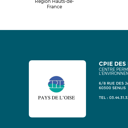
Région Hauts-de-
France
CPIE DES 
CENTRE PERMA
L'ENVIRONNE
6/8 RUE DES J
60300 SENLIS
TEL : 03.44.31.3