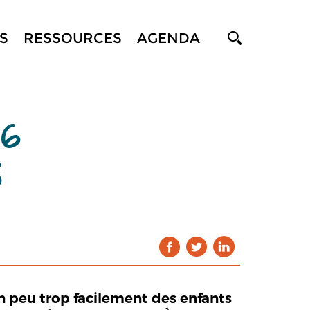
S
RESSOURCES
AGENDA
16
S
n peu trop facilement des enfants