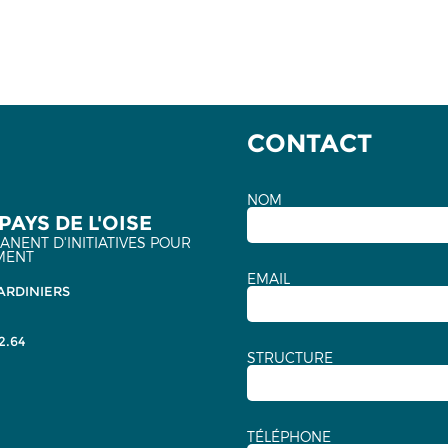
CONTACT
NOM
PAYS DE L'OISE
NENT D'INITIATIVES POUR
MENT
EMAIL
ARDINIERS
2.64
STRUCTURE
TÉLÉPHONE