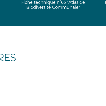
Fiche technique n°63 "Atlas de
Biodiversité Communale"
RES