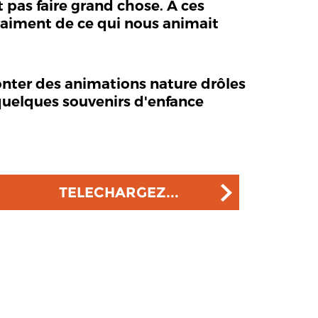
 pas faire grand chose. À ces
vraiment de ce qui nous animait
monter des animations nature drôles
 quelques souvenirs d'enfance
TELECHARGEZ...