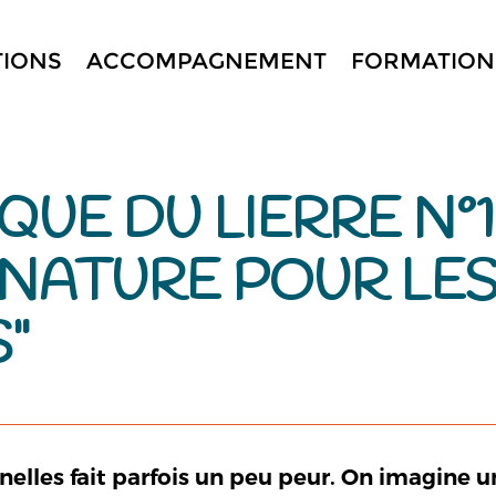
TIONS
ACCOMPAGNEMENT
FORMATION
QUE DU LIERRE N°
 NATURE POUR LE
"
elles fait parfois un peu peur. On imagine u