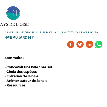
FICHE TECHNIQUE DU LIERRE N°31 "COMMENT CRÉER UNE
HAIE AU JARDIN ?"
Sommaire :
- Concevoir une haie chez soi
- Choix des espèces
- Entretien de la haie
- Animer autour de la haie
- Ressources