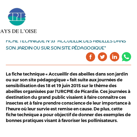
FICHE TECHNIQUE N°33 "ACCUEILLIR DES ABEILLES DANS
SON JARDIN OU SUR SON SITE PÉDAGOGIQUE"
La fiche technique « Accueillir des abeilles dans son jardin
ou sur son site pédagogique » fait suite aux journées de
sensibilisation des 18 et 19 juin 2015 sur le thème des
abeilles organisées par l’URCPIE de Picardie. Ces journées à
destination du grand public visaient à faire connaître ces
insectes et à faire prendre conscience de leur importance à
l’heure où leur survie est remise en cause. De plus, cette
fiche technique a pour objectif de donner des exemples de
bonnes pratiques visant à favoriser les pollinisateurs.