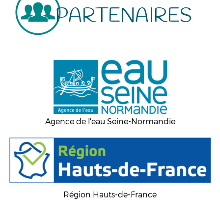
PARTENAIRES
Agence de l'eau Seine-Normandie
Région Hauts-de-France