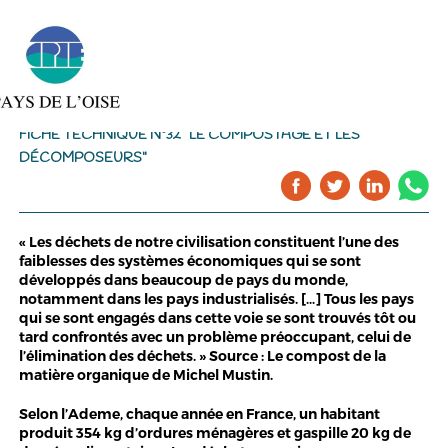
FICHE TECHNIQUE N°32 "LE COMPOSTAGE ET LES
DÉCOMPOSEURS"
« Les déchets de notre civilisation constituent l’une des
faiblesses des systèmes économiques qui se sont
développés dans beaucoup de pays du monde,
notamment dans les pays industrialisés. […] Tous les pays
qui se sont engagés dans cette voie se sont trouvés tôt ou
tard confrontés avec un problème préoccupant, celui de
l’élimination des déchets. » Source : Le compost de la
matière organique de Michel Mustin.
Selon l’Ademe, chaque année en France, un habitant
produit 354 kg d’ordures ménagères et gaspille 20 kg de