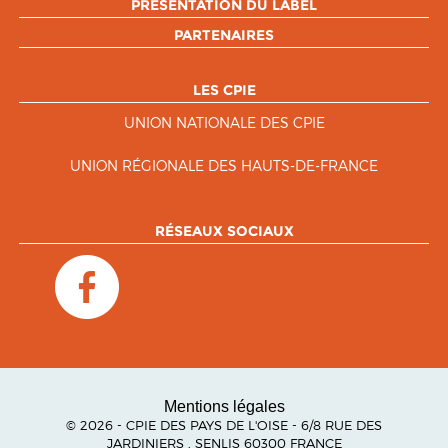
PRÉSENTATION DU LABEL
PARTENAIRES
LES CPIE
UNION NATIONALE DES CPIE
UNION RÉGIONALE DES HAUTS-DE-FRANCE
RÉSEAUX SOCIAUX
Mentions légales
© 2026 - CPIE DES PAYS DE L'OISE - 6/8 RUE DES
JARDINIERS , SENLIS 60300 FRANCE