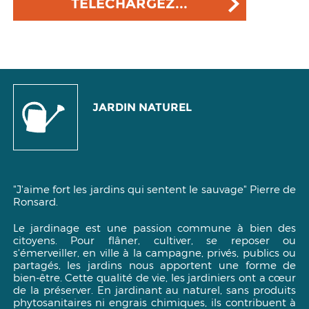
TELECHARGEZ...
JARDIN NATUREL
"J'aime fort les jardins qui sentent le sauvage"
Pierre de
Ronsard.
Le jardinage est une passion commune à bien des
citoyens. Pour flâner, cultiver, se reposer ou
s'émerveiller, en ville à la campagne, privés, publics ou
partagés, les jardins nous apportent une forme de
bien-être. Cette qualité de vie, les jardiniers ont a cœur
de la préserver. En jardinant au naturel, sans produits
phytosanitaires ni engrais chimiques, ils contribuent à