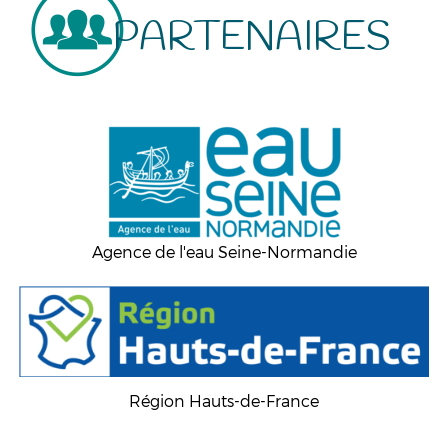
PARTENAIRES
Agence de l'eau Seine-Normandie
Région Hauts-de-France