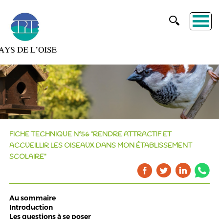
FICHE TECHNIQUE N°56 "RENDRE ATTRACTIF ET
ACCUEILLIR LES OISEAUX DANS MON ÉTABLISSEMENT
SCOLAIRE"
Au sommaire
Introduction
Les questions à se poser