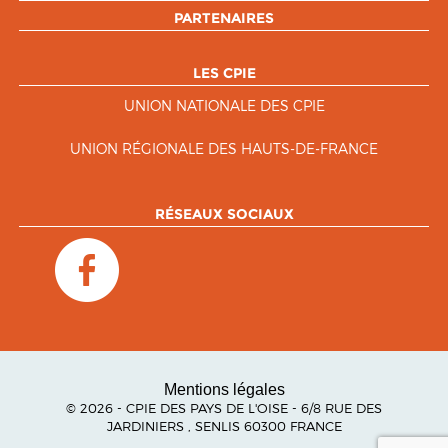
PARTENAIRES
LES CPIE
UNION NATIONALE DES CPIE
UNION RÉGIONALE DES HAUTS-DE-FRANCE
RÉSEAUX SOCIAUX
Mentions légales
© 2026 - CPIE DES PAYS DE L'OISE - 6/8 RUE DES
JARDINIERS , SENLIS 60300 FRANCE