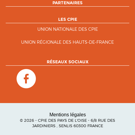
PARTENAIRES
LES CPIE
UNION NATIONALE DES CPIE
UNION RÉGIONALE DES HAUTS-DE-FRANCE
RÉSEAUX SOCIAUX
Mentions légales
© 2026 - CPIE DES PAYS DE L'OISE - 6/8 RUE DES
JARDINIERS , SENLIS 60300 FRANCE