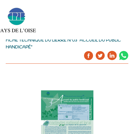
FICHE TECHNIQUE DU LIERRE N°03 "ACCUEIL DU PUBLIC
HANDICAPÉ"