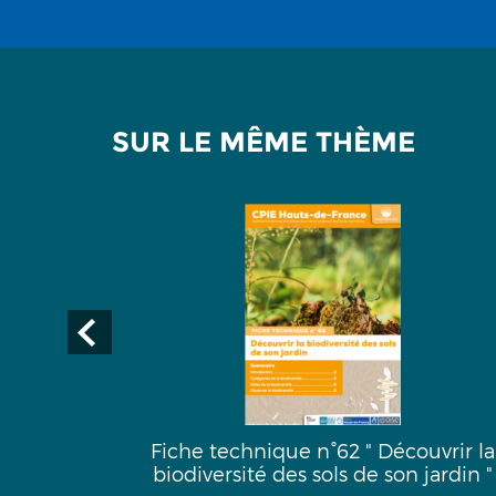
SUR LE MÊME THÈME
uête de
Fiche technique n°62 " Découvrir la
biodiversité des sols de son jardin "