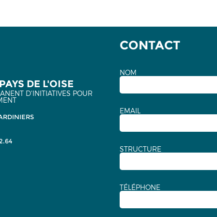
CONTACT
NOM
PAYS DE L'OISE
NENT D'INITIATIVES POUR
MENT
EMAIL
ARDINIERS
2.64
STRUCTURE
TÉLÉPHONE