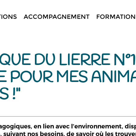
TIONS
ACCOMPAGNEMENT
FORMATION
QUE DU LIERRE N°1
 POUR MES ANIMA
 !"
agogiques, en lien avec l’environnement, dis
le, suivant nos besoins, de savoir où les trouve