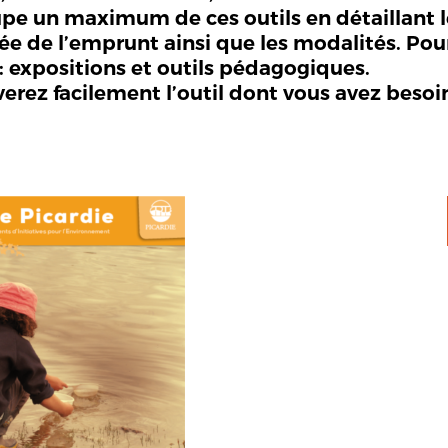
e un maximum de ces outils en détaillant le t
durée de l’emprunt ainsi que les modalités. Po
 : expositions et outils pédagogiques.
verez facilement l’outil dont vous avez besoi