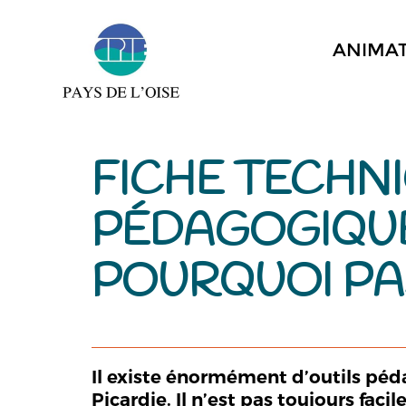
ANIMA
FICHE TECHNI
PÉDAGOGIQUE
POURQUOI PAS
Il existe énormément d’outils péd
Picardie. Il n’est pas toujours faci