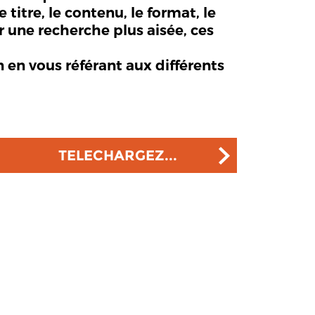
itre, le contenu, le format, le
ur une recherche plus aisée, ces
n en vous référant aux différents
TELECHARGEZ...