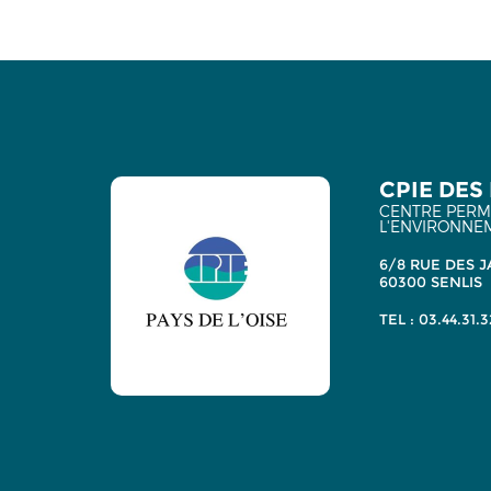
CPIE DES 
CENTRE PERMA
L'ENVIRONNE
6/8 RUE DES J
60300 SENLIS
TEL : 03.44.31.3