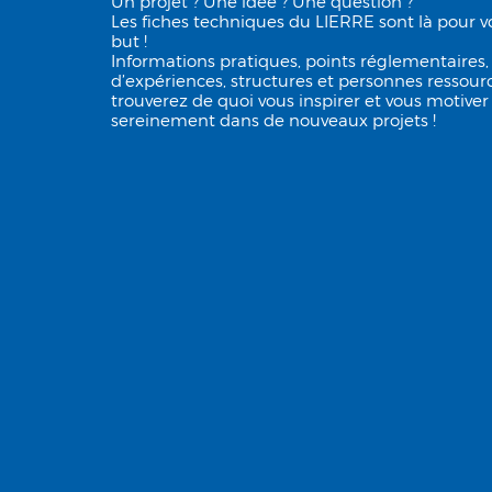
Un projet ? Une idée ? Une question ?
Les fiches techniques du LIERRE sont là pour vo
but !
Informations pratiques, points réglementaires,
d’expériences, structures et personnes ressource
trouverez de quoi vous inspirer et vous motiver
sereinement dans de nouveaux projets !