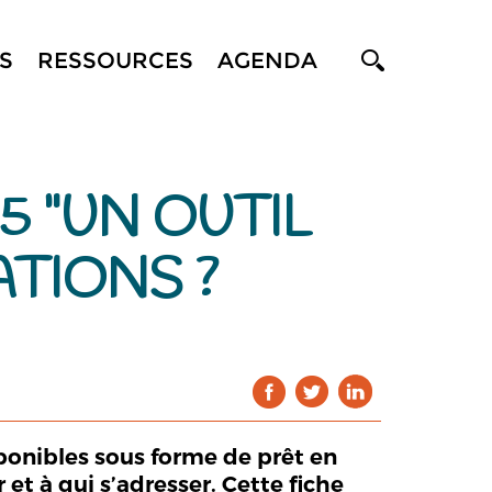
S
RESSOURCES
AGENDA
5 "UN OUTIL
TIONS ?
ponibles sous forme de prêt en
r et à qui s’adresser. Cette fiche