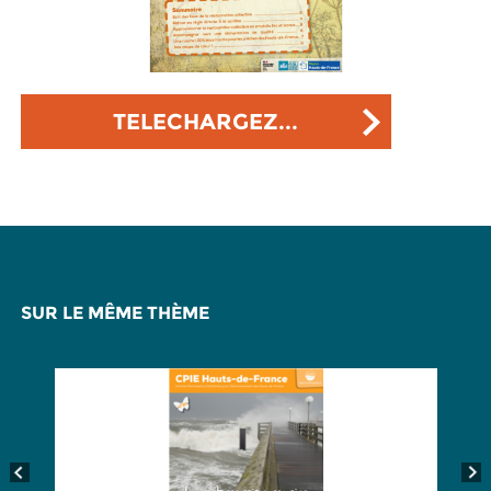
TELECHARGEZ...
SUR LE MÊME THÈME