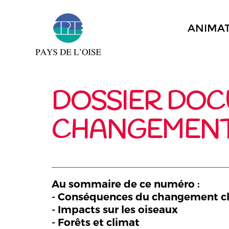
ANIMA
DOSSIER DOCU
CHANGEMENT
Au sommaire de ce numéro :
- Conséquences du changement c
- Impacts sur les oiseaux
- Forêts et climat