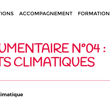
TIONS
ACCOMPAGNEMENT
FORMATION
MENTAIRE N°04 :
S CLIMATIQUES
limatique