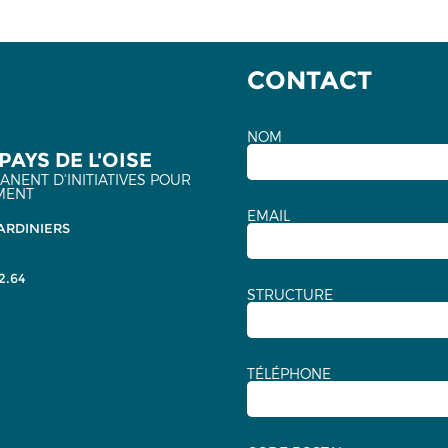
CONTACT
NOM
PAYS DE L'OISE
NENT D'INITIATIVES POUR
MENT
EMAIL
ARDINIERS
2.64
STRUCTURE
TÉLÉPHONE