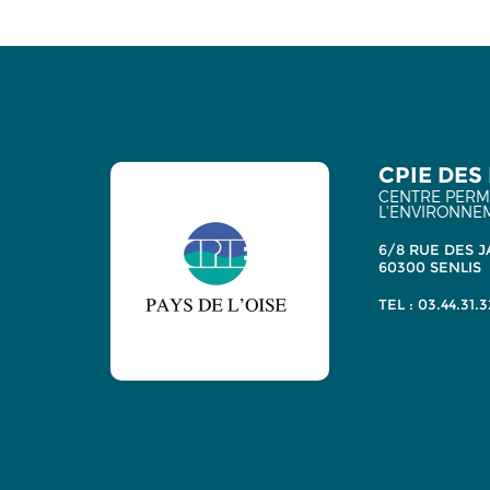
CPIE DES 
CENTRE PERMA
L'ENVIRONNE
6/8 RUE DES J
60300 SENLIS
TEL : 03.44.31.3