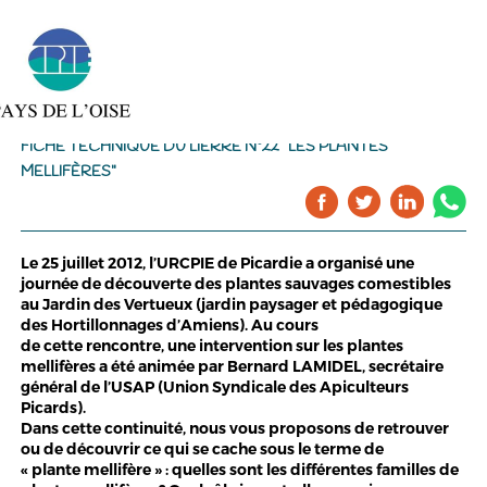
FICHE TECHNIQUE DU LIERRE N°22 "LES PLANTES
MELLIFÈRES"
Le 25 juillet 2012, l’URCPIE de Picardie a organisé une
journée de découverte des plantes sauvages comestibles
au Jardin des Vertueux (jardin paysager et pédagogique
des Hortillonnages d’Amiens). Au cours
de cette rencontre, une intervention sur les plantes
mellifères a été animée par Bernard LAMIDEL, secrétaire
général de l’USAP (Union Syndicale des Apiculteurs
Picards).
Dans cette continuité, nous vous proposons de retrouver
ou de découvrir ce qui se cache sous le terme de
« plante mellifère » : quelles sont les différentes familles de