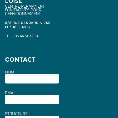
L'OISE
CENTRE PERMANENT
D'INITIATIVES POUR
L'ENVIRONNEMENT
6/8 RUE DES JARDINIERS
60300 SENLIS
TEL : 03.44.31.32.64
CONTACT
NOM
EMAIL
STRUCTURE