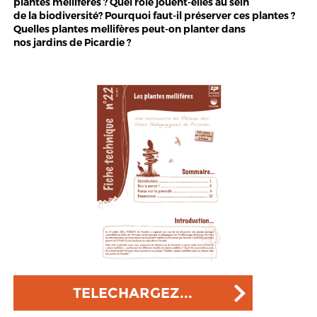
plantes mellifères ? Quel rôle jouent-elles au sein
de la biodiversité? Pourquoi faut-il préserver ces plantes ?
Quelles plantes mellifères peut-on planter dans
nos jardins de Picardie ?
TELECHARGEZ...