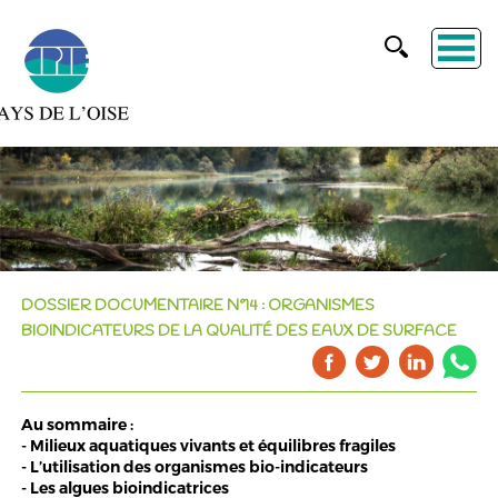
DOSSIER DOCUMENTAIRE N°14 : ORGANISMES
BIOINDICATEURS DE LA QUALITÉ DES EAUX DE SURFACE
Au sommaire :
- Milieux aquatiques vivants et équilibres fragiles
- L’utilisation des organismes bio-indicateurs
- Les algues bioindicatrices