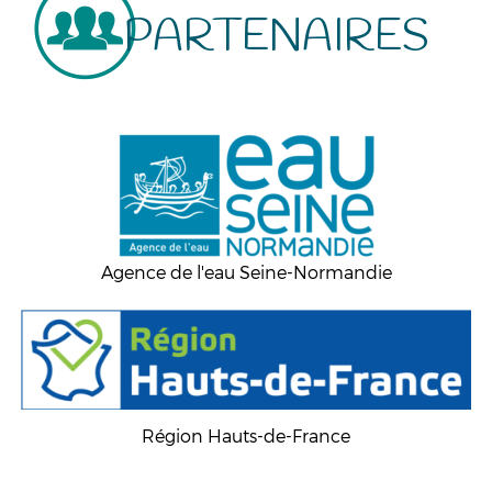
PARTENAIRES
Agence de l'eau Seine-Normandie
Région Hauts-de-France