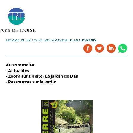
LIERRE N°02 : À LA DÉCOUVERTE DU JARDIN
Au sommaire
- Actualités
- Zoom sur un site : Le jardin de Dan
- Ressources sur le jardin