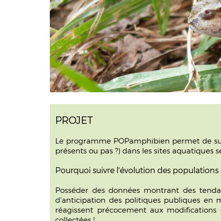
PROJET
Le programme POPamphibien permet de suivre l
présents ou pas ?) dans les sites aquatiques s
Pourquoi suivre l'évolution des population
Posséder des données montrant des tendanc
d'anticipation des politiques publiques en m
réagissent précocement aux modifications d
collectées !