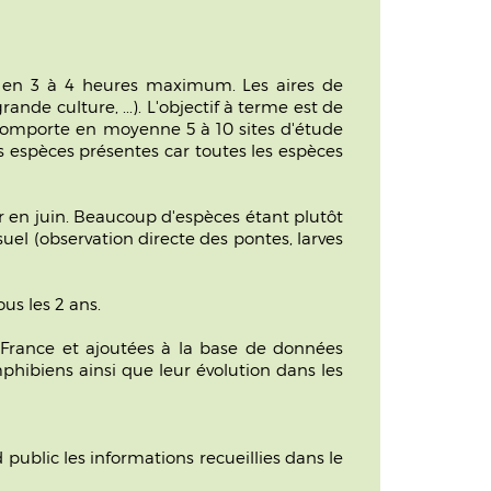
és en 3 à 4 heures maximum. Les aires de
de culture, ...). L'objectif à terme est de
e comporte en moyenne 5 à 10 sites d'étude
des espèces présentes car toutes les espèces
r en juin. Beaucoup d'espèces étant plutôt
uel (observation directe des pontes, larves
us les 2 ans.
 France et ajoutées à la base de données
phibiens ainsi que leur évolution dans les
ublic les informations recueillies dans le