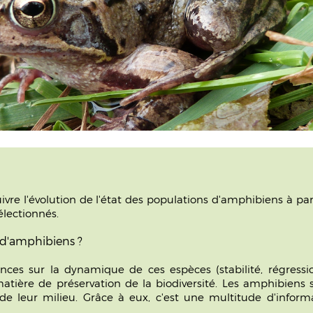
'évolution de l'état des populations d'amphibiens à partir
électionnés.
s d'amphibiens ?
es sur la dynamique de ces espèces (stabilité, régressi
atière de préservation de la biodiversité. Les amphibiens so
e leur milieu. Grâce à eux, c'est une multitude d'informat