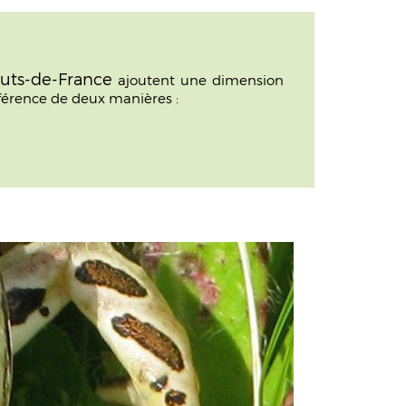
uts-de-France
ajoutent une dimension
férence de deux manières :