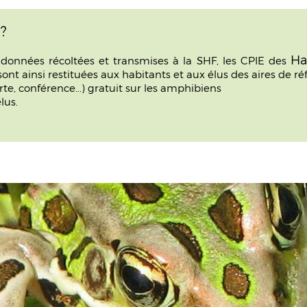
?
Ha
 données récoltées et transmises à la SHF, les CPIE des
 ainsi restituées aux habitants et aux élus des aires de ré
e, conférence...) gratuit sur les amphibiens
lus.