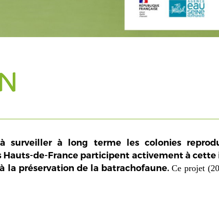
EN
surveiller à long terme les colonies reprodu
 Hauts-de-France participent activement à cette in
à la préservation de la batrachofaune.
Ce projet (2