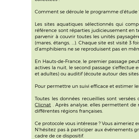
Comment se déroule le programme d'étude 
Les sites aquatiques sélectionnés qui comp
référence sont réparties judicieusement en te
parvenir à couvrir toutes les unités paysagè
(mares, étangs, ...). Chaque site est visité 3
d'amphibiens ne se reproduisent pas en mê
En Hauts-de-France, le premier passage peut 
actives la nuit, le second passage s'effectue
et adultes) ou auditif (écoute autour des site
Pour permettre un suivi efficace et estimer l
Toutes les données recueillies sont versée
Clicnat
. Après analyse, elles permettent de 
différentes régions françaises.
Ce protocole vous intéresse ? Vous aimeriez en
N'hésitez pas à participer aux événements gr
cadre de ce dispositif.