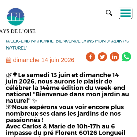
WEEK-END NATIONAL "BIENVENUE DANS MON JARDIN AU
NATUREL"
dimanche 14 juin 2026
🌿🌳Le samedi 13 juin et dimanche 14
juin 2026, nous aurons le plaisir de
célébrer la 14ème édition du week-end
national "Bienvenue dans mon jardin au
naturel" ✨
🌺Nous espérons vous voir encore plus
nombreux·ses dans les jardins de nos
passionnés !
Avec Carlos & Marie de 10h-17h au 6
impasse du pré Florent 60126 Longueil