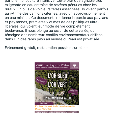
par une monoculture intensive. Cette pratique agricole très
exigeante en eau entraîne de sévères pénuries chez les
ruraux. En plus de voir leurs terres asséchées, ils vivent parfois
au rythme des camions citernes, avec un approvisionnement
en eau minimal. Ce documentaire donne la parole aux paysans
et paysannes, premières victimes de ces politiques ultra-
libérales, qui voient leur mode de vie complètement
bouleversé. Il nous plonge au cœur de cette vallée, qui
témoigne des nombreux conflits environnementaux chiliens,
dans l'un des rares pays au monde où l'eau est privatisée.
Evènement gratuit, restauration possible sur place.