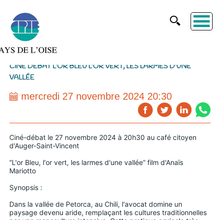
CINÉ DÉBAT L'OR BLEU L'OR VERT, LES LARMES D'UNE
VALLÉE
mercredi 27 novembre 2024 20:30
Ciné-débat le 27 novembre 2024 à 20h30 au café citoyen
d'Auger-Saint-Vincent
“L'or Bleu, l'or vert, les larmes d'une vallée“ film d'Anaïs
Mariotto
Synopsis :
Dans la vallée de Petorca, au Chili, l'avocat domine un
paysage devenu aride, remplaçant les cultures traditionnelles