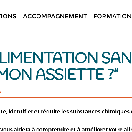
TIONS
ACCOMPAGNEMENT
FORMATION
LIMENTATION SANT
MON ASSIETTE ?”
5
e, i
dentifier et réduire les substances chimiques
vous aidera à comprendre et à améliorer votre ali