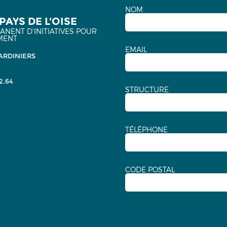
NOM
PAYS DE L'OISE
NENT D'INITIATIVES POUR
MENT
EMAIL
ARDINIERS
2.64
STRUCTURE
TÉLÉPHONE
CODE POSTAL