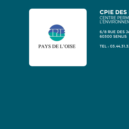
CPIE DES 
CENTRE PERMA
L'ENVIRONNE
6/8 RUE DES J
60300 SENLIS
TEL : 03.44.31.3