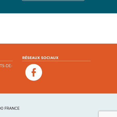
RÉSEAUX SOCIAUX
TS-DE-
300 FRANCE