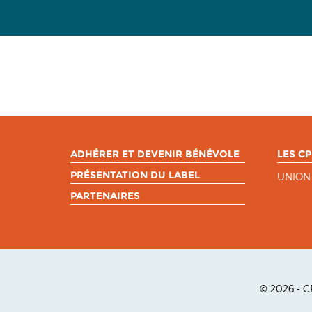
ADHÉRER ET DEVENIR BÉNÉVOLE
LES CP
PRÉSENTATION DU LABEL
UNION
PARTENAIRES
© 2026 - 