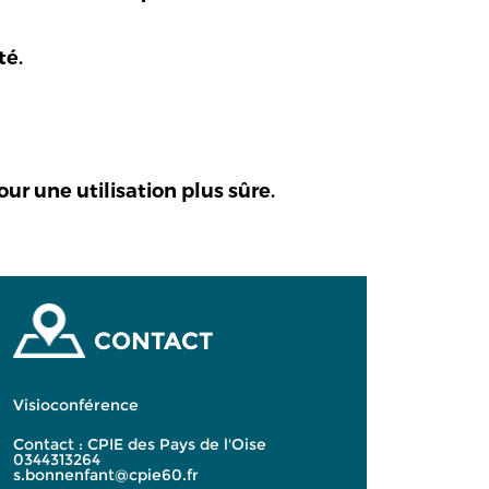
té.
ur une utilisation plus sûre.
CONTACT
Visioconférence
Contact : CPIE des Pays de l'Oise
0344313264
s.bonnenfant@cpie60.fr