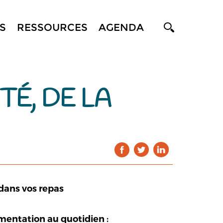
S
RESSOURCES
AGENDA
É, DE LA
 dans vos repas
mentation au quotidien :