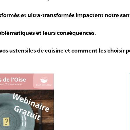
formés et ultra-transformés impactent notre san
roblématiques et leurs conséquences.
s ustensiles de cuisine et comment les choisir po