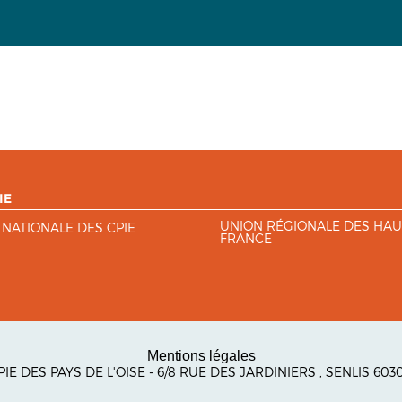
IE
UNION RÉGIONALE DES HAU
 NATIONALE DES CPIE
FRANCE
Mentions légales
CPIE DES PAYS DE L'OISE - 6/8 RUE DES JARDINIERS , SENLIS 60