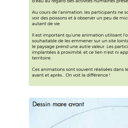
d’eau au regard des activités humaines prése
Au cours de l’animation, les participants ne so
voir des poissons et à observer un peu de mic
autant de vie.
Il est important qu'une animation utilisant l'
souhaitable de les emmener sur un site lointa
le paysage prend une autre valeur. Les particip
implantées à proximité, et ce lien n’est ni app
territoire.
Ces animations sont souvent réalisées dans l
avant et après... On voit la différence !