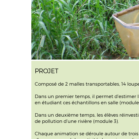
PROJET
Composé de 2 malles transportables, 14 loupe
Dans un premier temps, il permet d'estimer la
en étudiant ces échantillons en salle (modul
Dans un deuxième temps, les élèves réinvestis
de pollution d'une rivière (module 3).
Chaque animation se déroule autour de tro