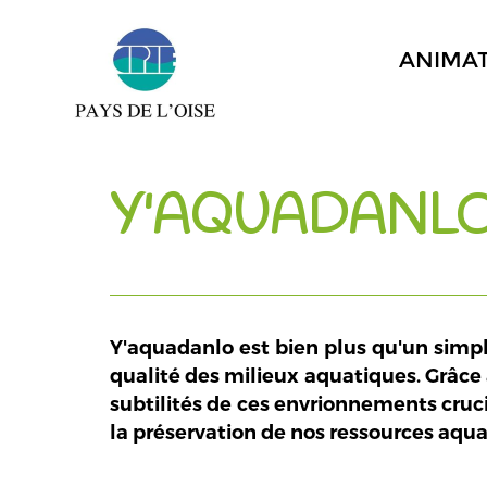
ANIMA
Y'AQUADANLO
Y'aquadanlo est bien plus qu'un simple
qualité des milieux aquatiques. Grâce 
subtilités de ces envrionnements cruci
la préservation de nos ressources aqua