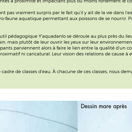
ntes à proximité et impactant plus ou moins fortement le co
nt pas vraiment surpris par le fait qu'il y ait de la vie dans l
ro-faune aquatique permettant aux poissons de se nourrir. Par
outil pédagogique Y'aquadanlo se déroule au plus près du lieu 
in, mais plutôt de leur ouvrir les yeux sur leur environneme
ants parviennent alors à faire le lien entre la qualité d’un c
roximatif ni caricatural. Leur vision des relations de cause à e
e cadre de classes d’eau. À chacune de ces classes, nous d