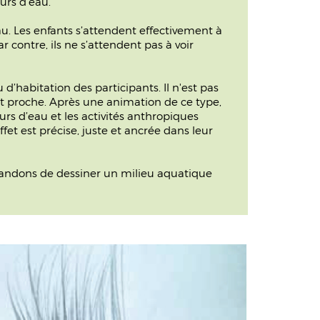
urs d’eau.
'eau. Les enfants s’attendent effectivement à
 contre, ils ne s’attendent pas à voir
d’habitation des participants. Il n'est pas
nt proche. Après une animation de ce type,
ours d’eau et les activités anthropiques
ffet est précise, juste et ancrée dans leur
emandons de dessiner un milieu aquatique