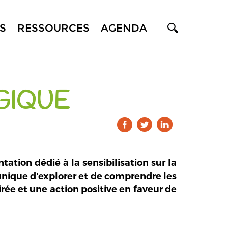
S
RESSOURCES
AGENDA
GIQUE
ation dédié à la sensibilisation sur la
 unique d'explorer et de comprendre les
rée et une action positive en faveur de