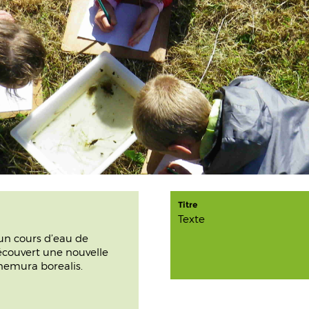
Titre
Texte
un cours d’eau de
découvert une nouvelle
emura borealis
.