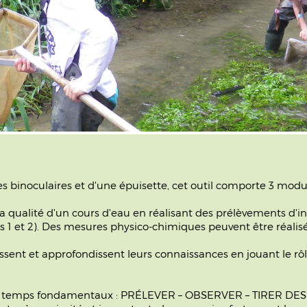
s binoculaires et d'une épuisette, cet outil comporte 3 modu
 qualité d'un cours d'eau en réalisant des prélèvements d'inv
es 1 et 2). Des mesures physico-chimiques peuvent être réal
sent et approfondissent leurs connaissances en jouant le rôl
is temps fondamentaux : PRÉLEVER – OBSERVER – TIRER DES