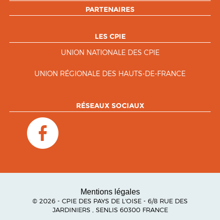
PARTENAIRES
LES CPIE
UNION NATIONALE DES CPIE
UNION RÉGIONALE DES HAUTS-DE-FRANCE
RÉSEAUX SOCIAUX
Mentions légales
© 2026 - CPIE DES PAYS DE L'OISE - 6/8 RUE DES
JARDINIERS , SENLIS 60300 FRANCE