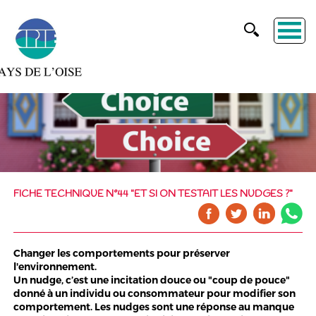
FICHE TECHNIQUE N°44 "ET SI ON TESTAIT LES NUDGES ?"
Changer les comportements pour préserver
l'environnement.
Un nudge, c’est une incitation douce ou "coup de pouce"
donné à un individu ou consommateur pour modifier son
comportement. Les nudges sont une réponse au manque