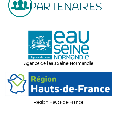
PARTENAIRES
Agence de l'eau Seine-Normandie
Région Hauts-de-France