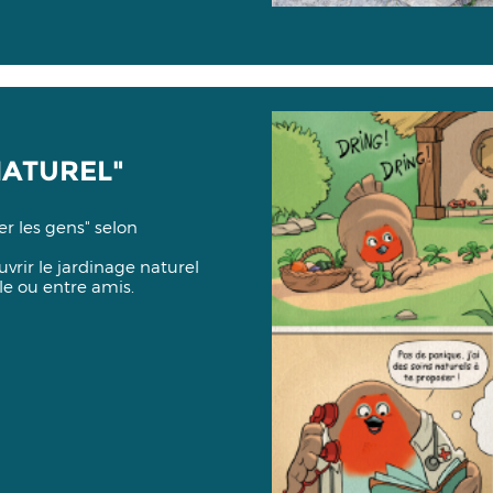
NATUREL"
er les gens" selon
vrir le jardinage naturel
lle ou entre amis.