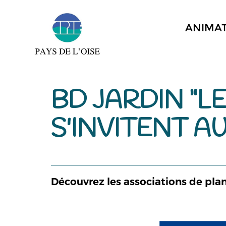
ANIMA
BD JARDIN "
S'INVITENT AU
Découvrez les associations de plant