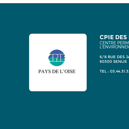
CPIE DES 
CENTRE PERMA
L'ENVIRONNE
6/8 RUE DES J
60300 SENLIS
TEL : 03.44.31.3