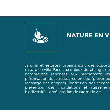
NATURE EN V
Jardins et espaces urbains sont des opportu
nature en ville. Face aux enjeux du changement
nombreuses réponses aux problématiqu
préservation de la ressource en eau (préventio
recharge des nappes), l'entretien des espace
prévention des inondations et ruissellem
biodiversité, l'amélioration de cadre de vie...