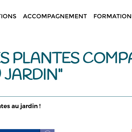
TIONS
ACCOMPAGNEMENT
FORMATION
LES PLANTES COM
 JARDIN"
es au jardin !