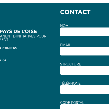
CONTACT
NOM
PAYS DE L'OISE
NENT D'INITIATIVES POUR
MENT
EMAIL
ARDINIERS
2.64
STRUCTURE
TÉLÉPHONE
CODE POSTAL