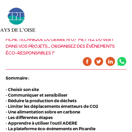
FICHE TECHNIQUE DU LIERRE N°07 "METTEZ DU VERT
DANS VOS PROJETS... ORGANISEZ DES ÉVÉNEMENTS
ÉCO-RESPONSABLES !"
Sommaire :
- Choisir son site
- Communiquer et sensibiliser
- Réduire la production de déchets
- Limiter les déplacements émetteurs de CO2
- Une alimentation sobre en carbone
- Les différentes étapes
- Apprendre à utiliser l'outil ADERE
- La plateforme éco-événements en Picardie