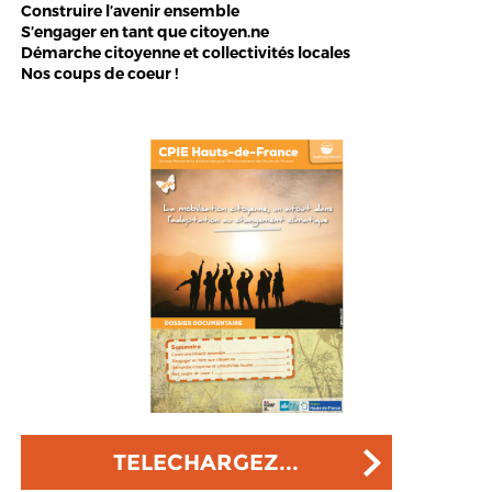
Construire l’avenir ensemble
S’engager en tant que citoyen.ne
Démarche citoyenne et collectivités locales
Nos coups de coeur !
TELECHARGEZ...