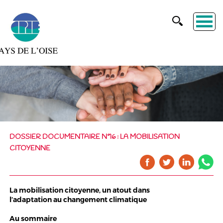
DOSSIER DOCUMENTAIRE N°16 : LA MOBILISATION
CITOYENNE
La mobilisation citoyenne, un atout dans
l’adaptation au changement climatique
Au sommaire