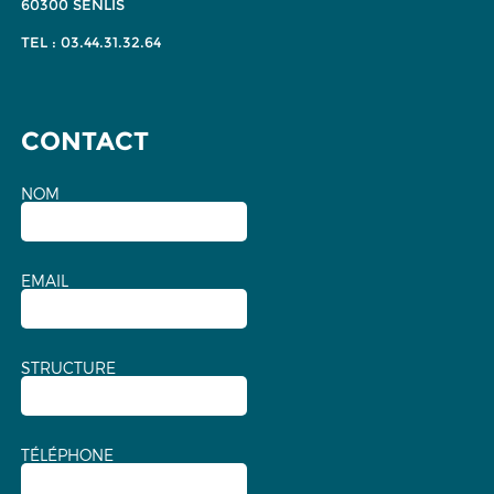
60300 SENLIS
TEL : 03.44.31.32.64
CONTACT
NOM
EMAIL
STRUCTURE
TÉLÉPHONE